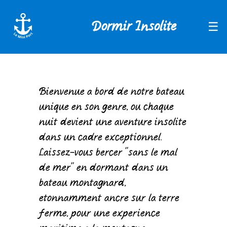
Dormir Insolite
☰
Bienvenue à bord de notre bateau
unique en son genre, où chaque
nuit devient une aventure insolite
dans un cadre exceptionnel.
Laissez-vous bercer "sans le mal
de mer" en dormant dans un
bateau montagnard,
étonnamment ancré sur la terre
ferme, pour une expérience